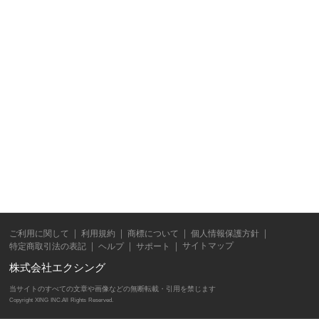
ご利用に関して
利用規約
商標について
個人情報保護方針
サイトマップ
特定商取引法の表記
ヘルプ
サポート
株式会社エクシング
当サイトのすべての文章や画像などの無断転載・引用を禁じます
Copyright XING INC.All Rights Reserved.