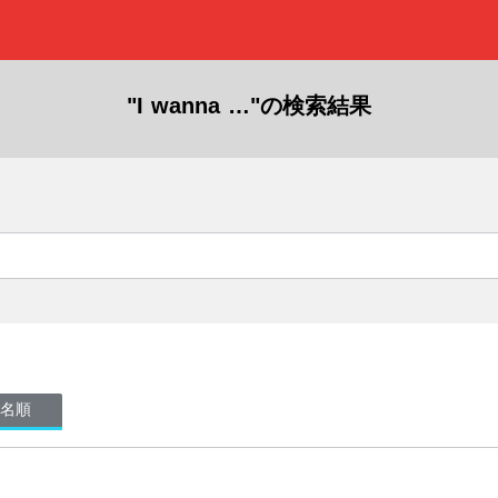
"I wanna …"の検索結果
名順