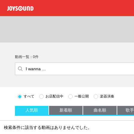
動画一覧：0件
すべて
お店配信中
一般公開
楽器演奏
人気順
新着順
曲名順
歌手
検索条件に該当する動画はありませんでした。