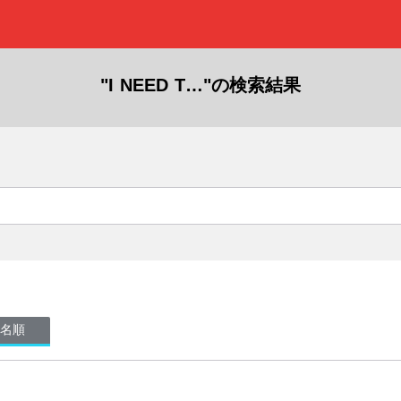
"I NEED T…"の検索結果
名順