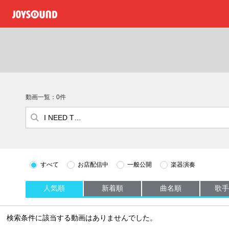
動画一覧：0件
すべて
お店配信中
一般公開
楽器演奏
人気順
新着順
曲名順
歌手
検索条件に該当する動画はありませんでした。