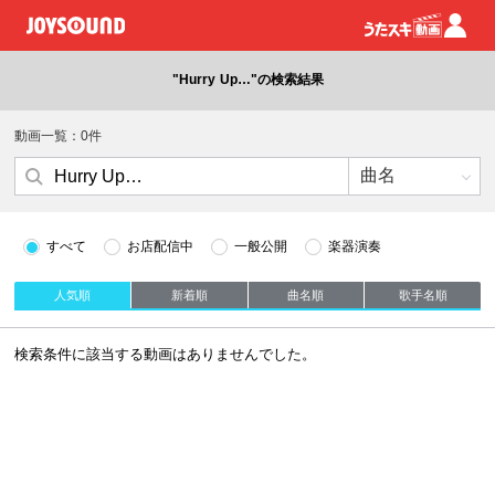
"Hurry Up…"の検索結果
動画一覧：0件
すべて
お店配信中
一般公開
楽器演奏
人気順
新着順
曲名順
歌手名順
検索条件に該当する動画はありませんでした。