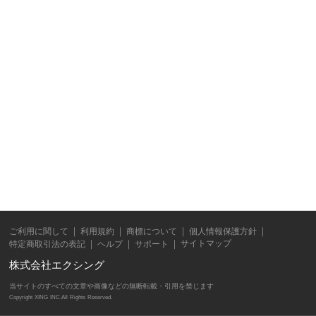
ご利用に関して
利用規約
商標について
個人情報保護方針
サイトマップ
特定商取引法の表記
ヘルプ
サポート
株式会社エクシング
当サイトのすべての文章や画像などの無断転載・引用を禁じます
Copyright XING INC.All Rights Reserved.