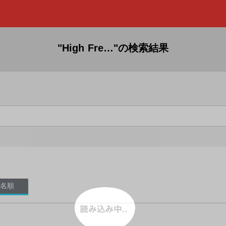
"High Fre…"の検索結果
名順