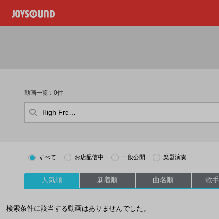
動画一覧：0件
すべて
お店配信中
一般公開
楽器演奏
人気順
新着順
曲名順
歌手
検索条件に該当する動画はありませんでした。