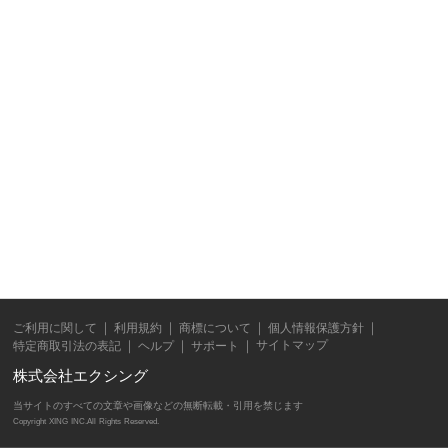
ご利用に関して
利用規約
商標について
個人情報保護方針
サイトマップ
特定商取引法の表記
ヘルプ
サポート
株式会社エクシング
当サイトのすべての文章や画像などの無断転載・引用を禁じます
Copyright XING INC.All Rights Reserved.