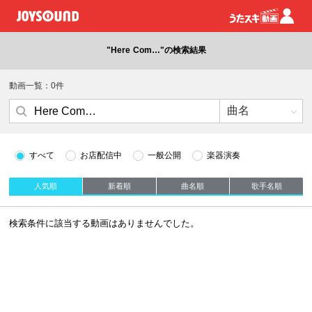
"Here Com…"の検索結果
動画一覧：0件
すべて
お店配信中
一般公開
楽器演奏
人気順
新着順
曲名順
歌手名順
検索条件に該当する動画はありませんでした。