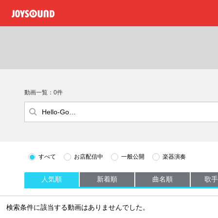
動画一覧：0件
すべて
お店配信中
一般公開
楽器演奏
人気順
新着順
曲名順
歌手
検索条件に該当する動画はありませんでした。