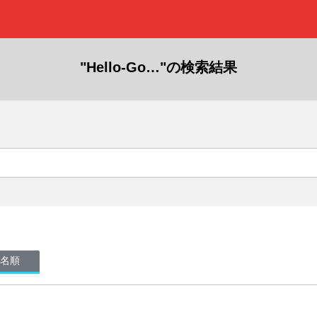
"Hello-Go…"の検索結果
名順