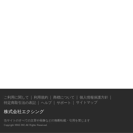
ご利用に関して
利用規約
商標について
個人情報保護方針
サイトマップ
特定商取引法の表記
ヘルプ
サポート
株式会社エクシング
当サイトのすべての文章や画像などの無断転載・引用を禁じます
Copyright XING INC.All Rights Reserved.