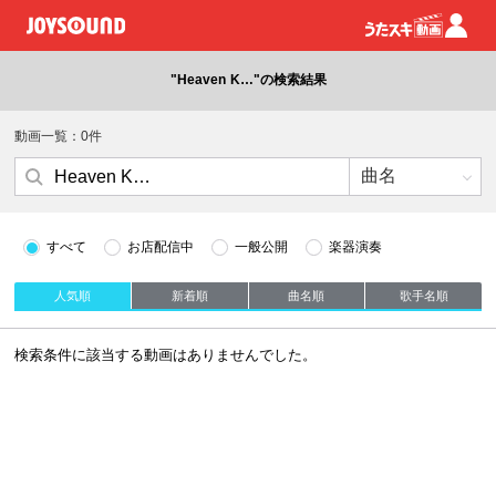
"Heaven K…"の検索結果
動画一覧：0件
すべて
お店配信中
一般公開
楽器演奏
人気順
新着順
曲名順
歌手名順
検索条件に該当する動画はありませんでした。