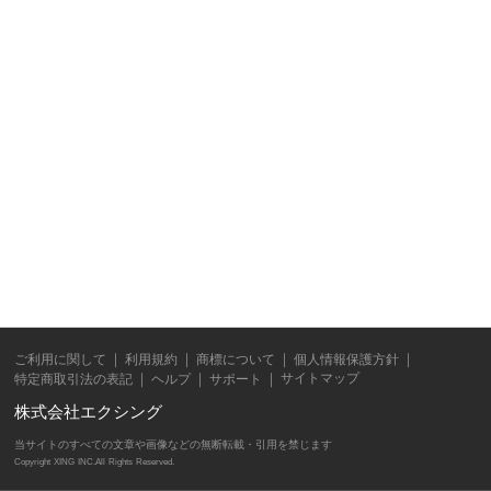
ご利用に関して
利用規約
商標について
個人情報保護方針
サイトマップ
特定商取引法の表記
ヘルプ
サポート
株式会社エクシング
当サイトのすべての文章や画像などの無断転載・引用を禁じます
Copyright XING INC.All Rights Reserved.