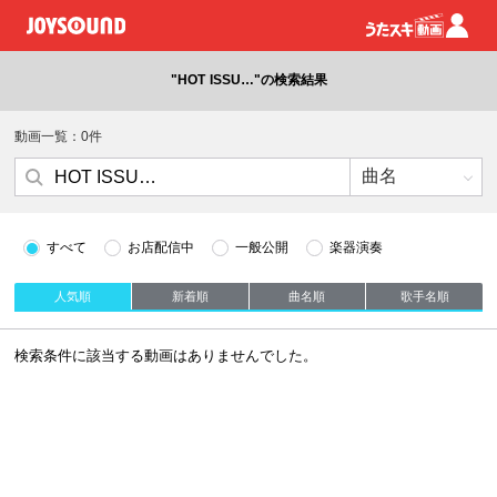
"HOT ISSU…"の検索結果
動画一覧：0件
すべて
お店配信中
一般公開
楽器演奏
人気順
新着順
曲名順
歌手名順
検索条件に該当する動画はありませんでした。