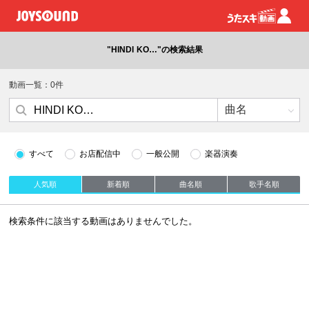
"HINDI KO…"の検索結果
動画一覧：0件
すべて
お店配信中
一般公開
楽器演奏
人気順
新着順
曲名順
歌手名順
検索条件に該当する動画はありませんでした。