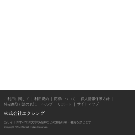
ご利用に関して
利用規約
商標について
個人情報保護方針
サイトマップ
特定商取引法の表記
ヘルプ
サポート
株式会社エクシング
当サイトのすべての文章や画像などの無断転載・引用を禁じます
Copyright XING INC.All Rights Reserved.