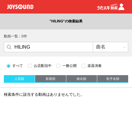
"HILING"の検索結果
動画一覧：0件
すべて
お店配信中
一般公開
楽器演奏
人気順
新着順
曲名順
歌手名順
検索条件に該当する動画はありませんでした。