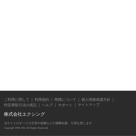
ご利用に関して
利用規約
商標について
個人情報保護方針
サイトマップ
特定商取引法の表記
ヘルプ
サポート
株式会社エクシング
当サイトのすべての文章や画像などの無断転載・引用を禁じます
Copyright XING INC.All Rights Reserved.