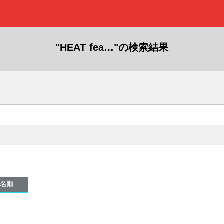
"HEAT fea…"の検索結果
名順