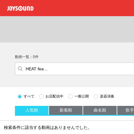
動画一覧：0件
すべて
お店配信中
一般公開
楽器演奏
人気順
新着順
曲名順
歌手
検索条件に該当する動画はありませんでした。