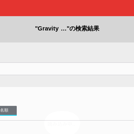
"Gravity …"の検索結果
名順