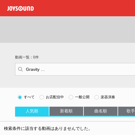
動画一覧：0件
すべて
お店配信中
一般公開
楽器演奏
人気順
新着順
曲名順
歌手
検索条件に該当する動画はありませんでした。