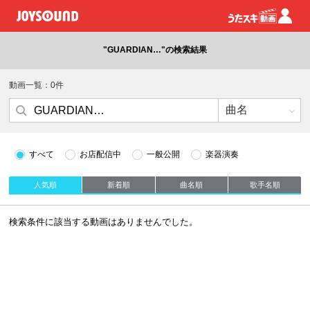
"GUARDIAN…"の検索結果
動画一覧：0件
すべて
お店配信中
一般公開
楽器演奏
人気順
新着順
曲名順
歌手名順
検索条件に該当する動画はありませんでした。