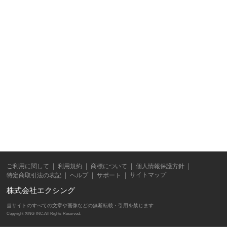
ご利用に関して
利用規約
商標について
個人情報保護方針
サイトマップ
特定商取引法の表記
ヘルプ
サポート
株式会社エクシング
当サイトのすべての文章や画像などの無断転載・引用を禁じます
Copyright XING INC.All Rights Reserved.