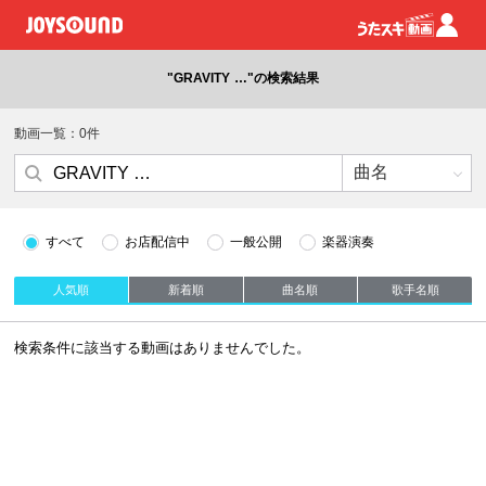
"GRAVITY …"の検索結果
動画一覧：0件
すべて
お店配信中
一般公開
楽器演奏
人気順
新着順
曲名順
歌手名順
検索条件に該当する動画はありませんでした。