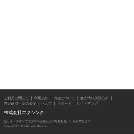
ご利用に関して
利用規約
商標について
個人情報保護方針
サイトマップ
特定商取引法の表記
ヘルプ
サポート
株式会社エクシング
当サイトのすべての文章や画像などの無断転載・引用を禁じます
Copyright XING INC.All Rights Reserved.