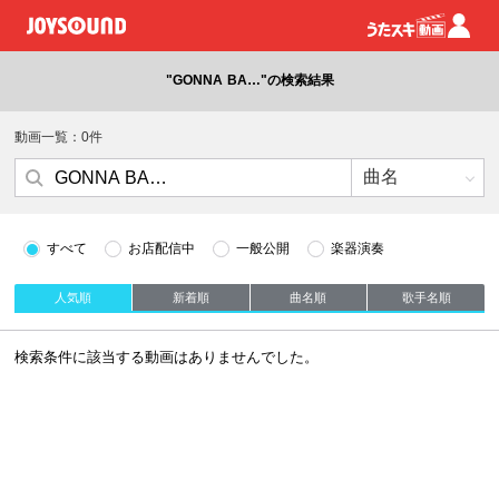
"GONNA BA…"の検索結果
動画一覧：0件
すべて
お店配信中
一般公開
楽器演奏
人気順
新着順
曲名順
歌手名順
検索条件に該当する動画はありませんでした。