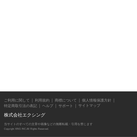
ご利用に関して
利用規約
商標について
個人情報保護方針
サイトマップ
特定商取引法の表記
ヘルプ
サポート
株式会社エクシング
当サイトのすべての文章や画像などの無断転載・引用を禁じます
Copyright XING INC.All Rights Reserved.