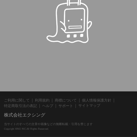
ご利用に関して
利用規約
商標について
個人情報保護方針
サイトマップ
特定商取引法の表記
ヘルプ
サポート
株式会社エクシング
当サイトのすべての文章や画像などの無断転載・引用を禁じます
Copyright XING INC.All Rights Reserved.