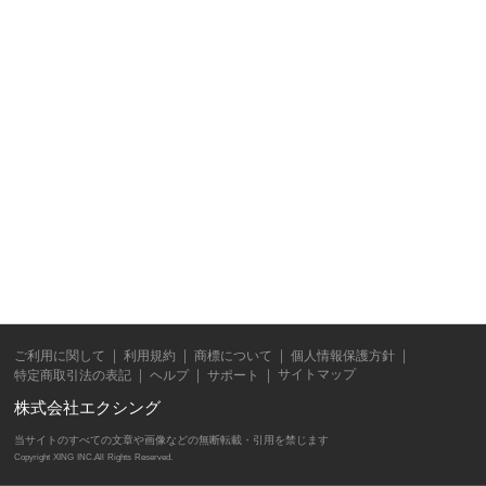
ご利用に関して
利用規約
商標について
個人情報保護方針
サイトマップ
特定商取引法の表記
ヘルプ
サポート
株式会社エクシング
当サイトのすべての文章や画像などの無断転載・引用を禁じます
Copyright XING INC.All Rights Reserved.