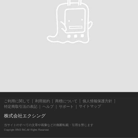
ご利用に関して
利用規約
商標について
個人情報保護方針
サイトマップ
特定商取引法の表記
ヘルプ
サポート
株式会社エクシング
当サイトのすべての文章や画像などの無断転載・引用を禁じます
Copyright XING INC.All Rights Reserved.