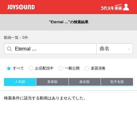
"Eternal …"の検索結果
動画一覧：0件
すべて
お店配信中
一般公開
楽器演奏
人気順
新着順
曲名順
歌手名順
検索条件に該当する動画はありませんでした。