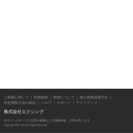
ご利用に関して
利用規約
商標について
個人情報保護方針
サイトマップ
特定商取引法の表記
ヘルプ
サポート
株式会社エクシング
当サイトのすべての文章や画像などの無断転載・引用を禁じます
Copyright XING INC.All Rights Reserved.