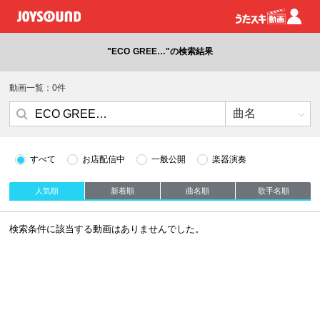
"ECO GREE…"の検索結果
動画一覧：0件
すべて
お店配信中
一般公開
楽器演奏
人気順
新着順
曲名順
歌手名順
検索条件に該当する動画はありませんでした。