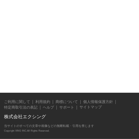
ご利用に関して
利用規約
商標について
個人情報保護方針
サイトマップ
特定商取引法の表記
ヘルプ
サポート
株式会社エクシング
当サイトのすべての文章や画像などの無断転載・引用を禁じます
Copyright XING INC.All Rights Reserved.