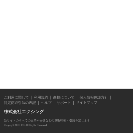
ご利用に関して
利用規約
商標について
個人情報保護方針
サイトマップ
特定商取引法の表記
ヘルプ
サポート
株式会社エクシング
当サイトのすべての文章や画像などの無断転載・引用を禁じます
Copyright XING INC.All Rights Reserved.