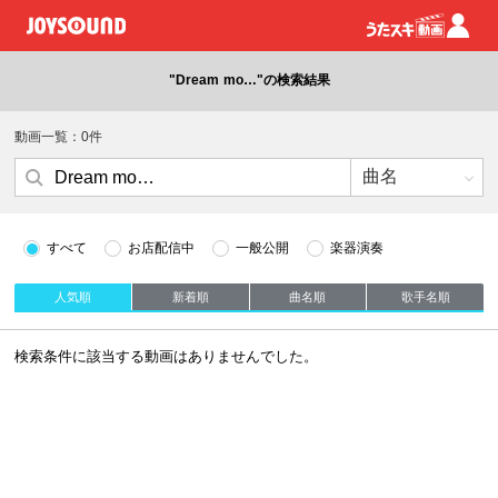
"Dream mo…"の検索結果
動画一覧：0件
すべて
お店配信中
一般公開
楽器演奏
人気順
新着順
曲名順
歌手名順
検索条件に該当する動画はありませんでした。