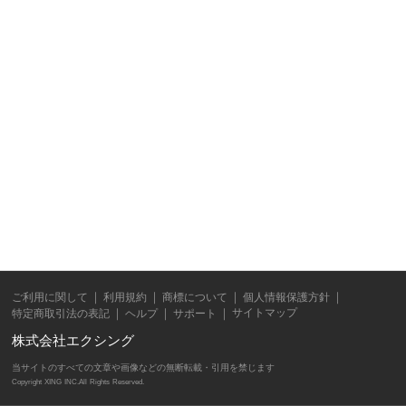
ご利用に関して
利用規約
商標について
個人情報保護方針
サイトマップ
特定商取引法の表記
ヘルプ
サポート
株式会社エクシング
当サイトのすべての文章や画像などの無断転載・引用を禁じます
Copyright XING INC.All Rights Reserved.