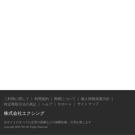
ご利用に関して
利用規約
商標について
個人情報保護方針
サイトマップ
特定商取引法の表記
ヘルプ
サポート
株式会社エクシング
当サイトのすべての文章や画像などの無断転載・引用を禁じます
Copyright XING INC.All Rights Reserved.