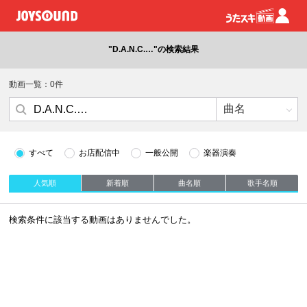
"D.A.N.C.…"の検索結果
動画一覧：0件
すべて
お店配信中
一般公開
楽器演奏
人気順
新着順
曲名順
歌手名順
検索条件に該当する動画はありませんでした。