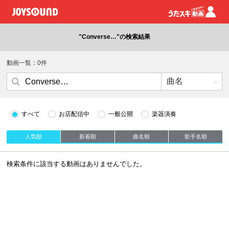
"Converse…"の検索結果
動画一覧：0件
すべて
お店配信中
一般公開
楽器演奏
人気順
新着順
曲名順
歌手名順
検索条件に該当する動画はありませんでした。