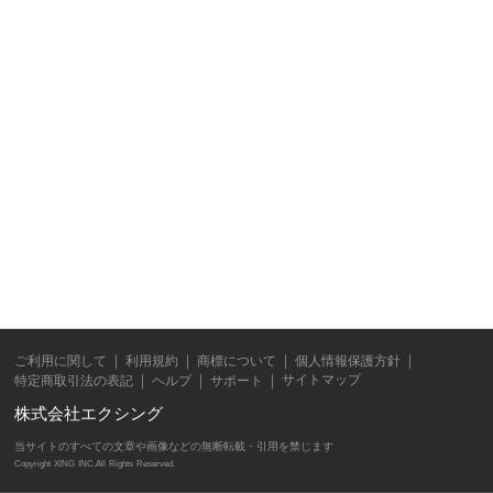
ご利用に関して
利用規約
商標について
個人情報保護方針
サイトマップ
特定商取引法の表記
ヘルプ
サポート
株式会社エクシング
当サイトのすべての文章や画像などの無断転載・引用を禁じます
Copyright XING INC.All Rights Reserved.