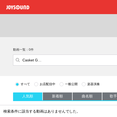
動画一覧：0件
すべて
お店配信中
一般公開
楽器演奏
人気順
新着順
曲名順
歌手
検索条件に該当する動画はありませんでした。