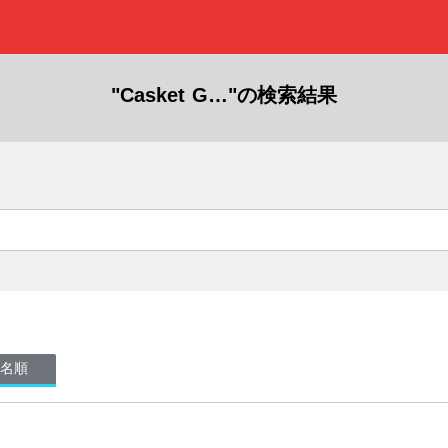
"Casket G…"の検索結果
名順