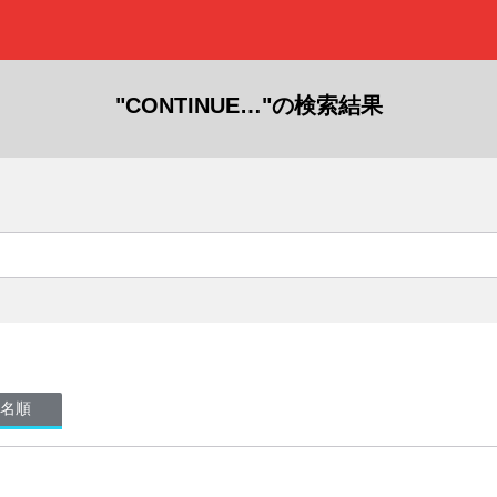
"CONTINUE…"の検索結果
名順