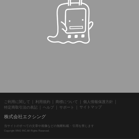
ご利用に関して
利用規約
商標について
個人情報保護方針
サイトマップ
特定商取引法の表記
ヘルプ
サポート
株式会社エクシング
当サイトのすべての文章や画像などの無断転載・引用を禁じます
Copyright XING INC.All Rights Reserved.