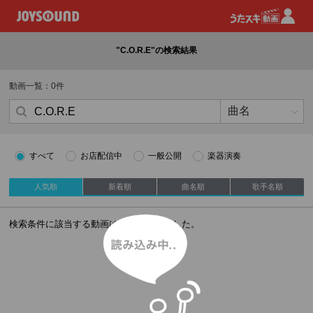
"C.O.R.E"の検索結果
動画一覧：0件
すべて
お店配信中
一般公開
楽器演奏
人気順
新着順
曲名順
歌手名順
読み込み中
検索条件に該当する動画はありませんでした。