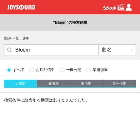
"Bloom"の検索結果
動画一覧：0件
すべて
お店配信中
一般公開
楽器演奏
人気順
新着順
曲名順
歌手名順
検索条件に該当する動画はありませんでした。