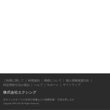
ご利用に関して
利用規約
商標について
個人情報保護方針
サイトマップ
特定商取引法の表記
ヘルプ
サポート
株式会社エクシング
当サイトのすべての文章や画像などの無断転載・引用を禁じます
Copyright XING INC.All Rights Reserved.