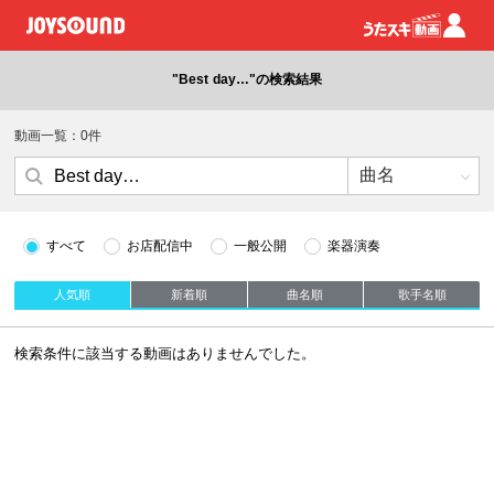
"Best day…"の検索結果
動画一覧：0件
すべて
お店配信中
一般公開
楽器演奏
人気順
新着順
曲名順
歌手名順
検索条件に該当する動画はありませんでした。