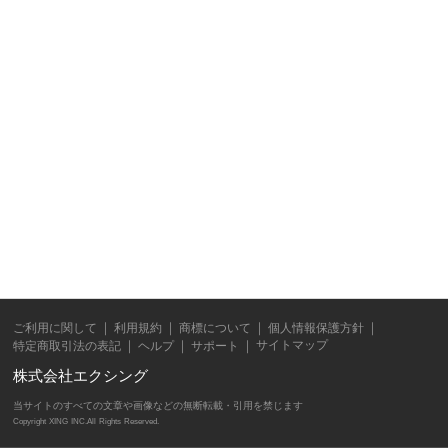
ご利用に関して
利用規約
商標について
個人情報保護方針
サイトマップ
特定商取引法の表記
ヘルプ
サポート
株式会社エクシング
当サイトのすべての文章や画像などの無断転載・引用を禁じます
Copyright XING INC.All Rights Reserved.