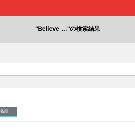
"Believe …"の検索結果
名順