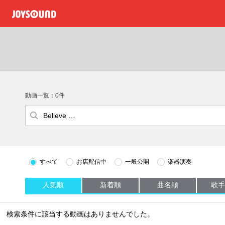
動画一覧：0件
すべて
お店配信中
一般公開
楽器演奏
人気順
新着順
曲名順
歌手
検索条件に該当する動画はありませんでした。