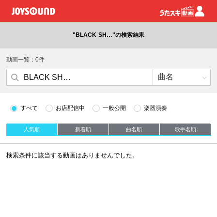
"BLACK SH…"の検索結果
動画一覧：0件
すべて
お店配信中
一般公開
楽器演奏
人気順
新着順
曲名順
歌手名順
検索条件に該当する動画はありませんでした。