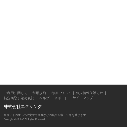
ご利用に関して
利用規約
商標について
個人情報保護方針
サイトマップ
特定商取引法の表記
ヘルプ
サポート
株式会社エクシング
当サイトのすべての文章や画像などの無断転載・引用を禁じます
Copyright XING INC.All Rights Reserved.