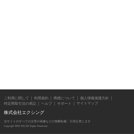
ご利用に関して
利用規約
商標について
個人情報保護方針
サイトマップ
特定商取引法の表記
ヘルプ
サポート
株式会社エクシング
当サイトのすべての文章や画像などの無断転載・引用を禁じます
Copyright XING INC.All Rights Reserved.