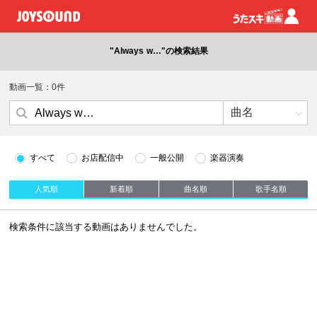
"Always w…"の検索結果
動画一覧：0件
すべて
お店配信中
一般公開
楽器演奏
人気順
新着順
曲名順
歌手名順
検索条件に該当する動画はありませんでした。