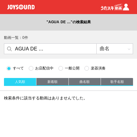
"AGUA DE …"の検索結果
動画一覧：0件
すべて
お店配信中
一般公開
楽器演奏
人気順
新着順
曲名順
歌手名順
検索条件に該当する動画はありませんでした。