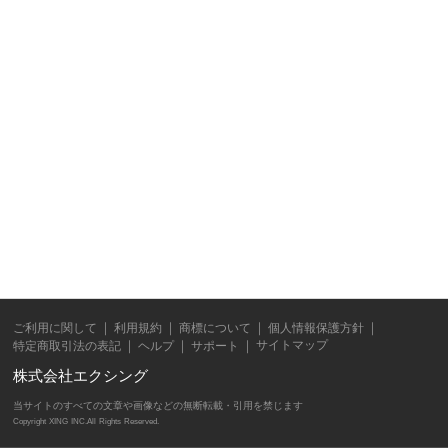
ご利用に関して
利用規約
商標について
個人情報保護方針
サイトマップ
特定商取引法の表記
ヘルプ
サポート
株式会社エクシング
当サイトのすべての文章や画像などの無断転載・引用を禁じます
Copyright XING INC.All Rights Reserved.