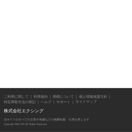
ご利用に関して
利用規約
商標について
個人情報保護方針
サイトマップ
特定商取引法の表記
ヘルプ
サポート
株式会社エクシング
当サイトのすべての文章や画像などの無断転載・引用を禁じます
Copyright XING INC.All Rights Reserved.