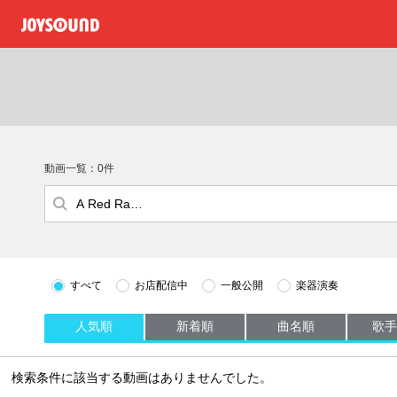
動画一覧：0件
すべて
お店配信中
一般公開
楽器演奏
人気順
新着順
曲名順
歌手
検索条件に該当する動画はありませんでした。