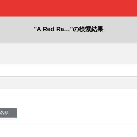
"A Red Ra…"の検索結果
名順