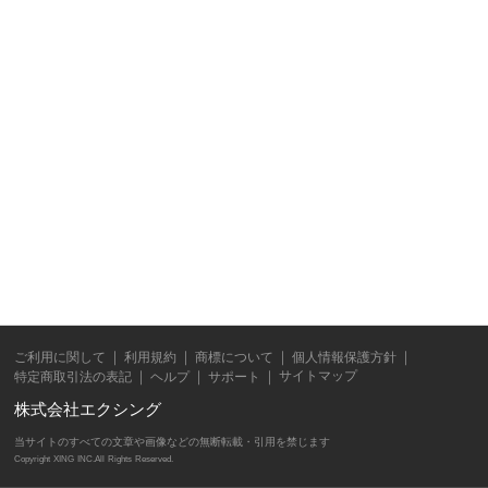
ご利用に関して
利用規約
商標について
個人情報保護方針
サイトマップ
特定商取引法の表記
ヘルプ
サポート
株式会社エクシング
当サイトのすべての文章や画像などの無断転載・引用を禁じます
Copyright XING INC.All Rights Reserved.