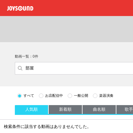
動画一覧：0件
すべて
お店配信中
一般公開
楽器演奏
人気順
新着順
曲名順
歌手
検索条件に該当する動画はありませんでした。