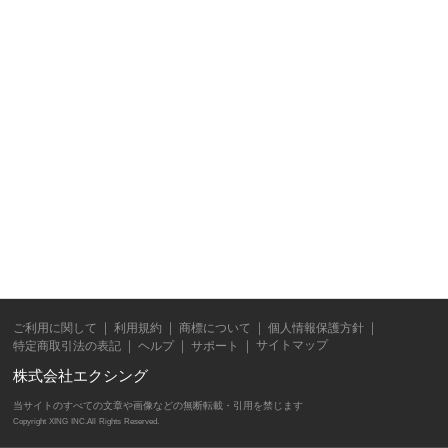
ご利用に関して
利用規約
商標について
個人情報保護方針
サイトマップ
特定商取引法の表記
ヘルプ
サポート
株式会社エクシング
当サイトのすべての文章や画像などの無断転載・引用を禁じます
Copyright XING INC.All Rights Reserved.