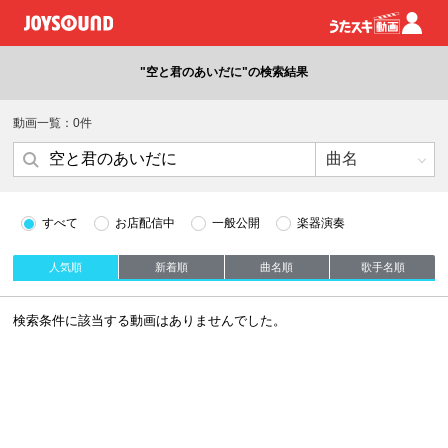
"空と君のあいだに"の検索結果
動画一覧：0件
すべて
お店配信中
一般公開
楽器演奏
人気順
新着順
曲名順
歌手名順
検索条件に該当する動画はありませんでした。