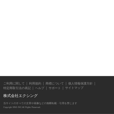
ご利用に関して
利用規約
商標について
個人情報保護方針
サイトマップ
特定商取引法の表記
ヘルプ
サポート
株式会社エクシング
当サイトのすべての文章や画像などの無断転載・引用を禁じます
Copyright XING INC.All Rights Reserved.