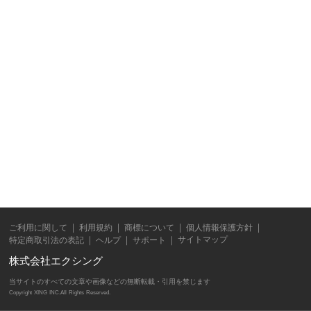
ご利用に関して
利用規約
商標について
個人情報保護方針
サイトマップ
特定商取引法の表記
ヘルプ
サポート
株式会社エクシング
当サイトのすべての文章や画像などの無断転載・引用を禁じます
Copyright XING INC.All Rights Reserved.