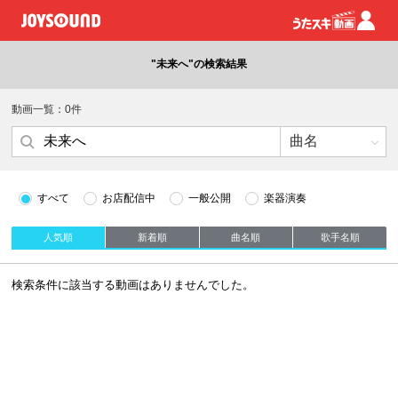
"未来へ"の検索結果
動画一覧：0件
すべて
お店配信中
一般公開
楽器演奏
人気順
新着順
曲名順
歌手名順
検索条件に該当する動画はありませんでした。