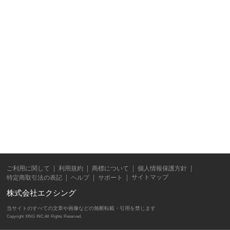
ご利用に関して
利用規約
商標について
個人情報保護方針
サイトマップ
特定商取引法の表記
ヘルプ
サポート
株式会社エクシング
当サイトのすべての文章や画像などの無断転載・引用を禁じます
Copyright XING INC.All Rights Reserved.