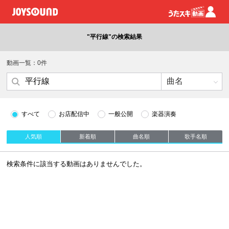
"平行線"の検索結果
動画一覧：0件
すべて
お店配信中
一般公開
楽器演奏
人気順
新着順
曲名順
歌手名順
検索条件に該当する動画はありませんでした。