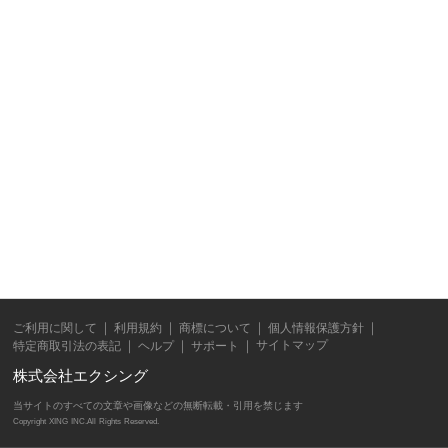
ご利用に関して
利用規約
商標について
個人情報保護方針
サイトマップ
特定商取引法の表記
ヘルプ
サポート
株式会社エクシング
当サイトのすべての文章や画像などの無断転載・引用を禁じます
Copyright XING INC.All Rights Reserved.