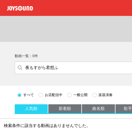
動画一覧：0件
すべて
お店配信中
一般公開
楽器演奏
人気順
新着順
曲名順
歌手
検索条件に該当する動画はありませんでした。