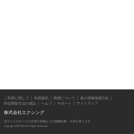
ご利用に関して
利用規約
商標について
個人情報保護方針
サイトマップ
特定商取引法の表記
ヘルプ
サポート
株式会社エクシング
当サイトのすべての文章や画像などの無断転載・引用を禁じます
Copyright XING INC.All Rights Reserved.