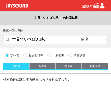
"世界でいちばん熱…"の検索結果
動画一覧：0件
すべて
お店配信中
一般公開
楽器演奏
人気順
新着順
曲名順
歌手名順
検索条件に該当する動画はありませんでした。