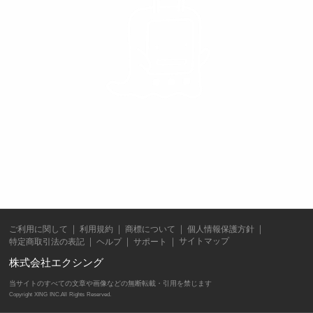
ご利用に関して
利用規約
商標について
個人情報保護方針
サイトマップ
特定商取引法の表記
ヘルプ
サポート
株式会社エクシング
当サイトのすべての文章や画像などの無断転載・引用を禁じます
Copyright XING INC.All Rights Reserved.