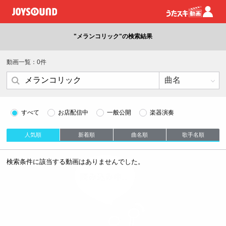
"メランコリック"の検索結果
動画一覧：0件
すべて
お店配信中
一般公開
楽器演奏
人気順
新着順
曲名順
歌手名順
検索条件に該当する動画はありませんでした。