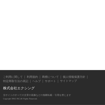
ご利用に関して
利用規約
商標について
個人情報保護方針
サイトマップ
特定商取引法の表記
ヘルプ
サポート
株式会社エクシング
当サイトのすべての文章や画像などの無断転載・引用を禁じます
Copyright XING INC.All Rights Reserved.