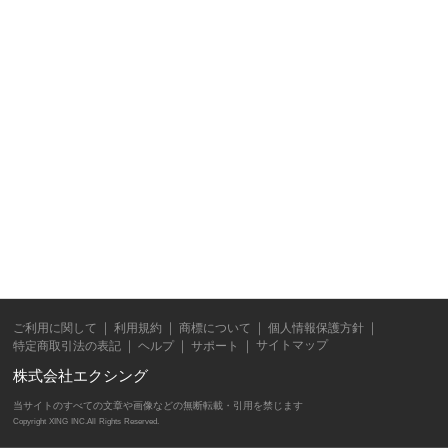
ご利用に関して
利用規約
商標について
個人情報保護方針
サイトマップ
特定商取引法の表記
ヘルプ
サポート
株式会社エクシング
当サイトのすべての文章や画像などの無断転載・引用を禁じます
Copyright XING INC.All Rights Reserved.