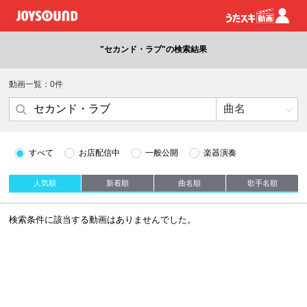
"セカンド・ラブ"の検索結果
動画一覧：0件
すべて
お店配信中
一般公開
楽器演奏
人気順
新着順
曲名順
歌手名順
検索条件に該当する動画はありませんでした。